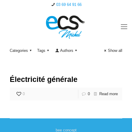
03 69 64 91 66
Categories
Tags
Authors
Show all
Électricité générale
0
0
Read more
bee concept