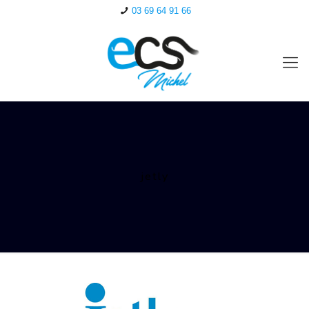
03 69 64 91 66
jetly